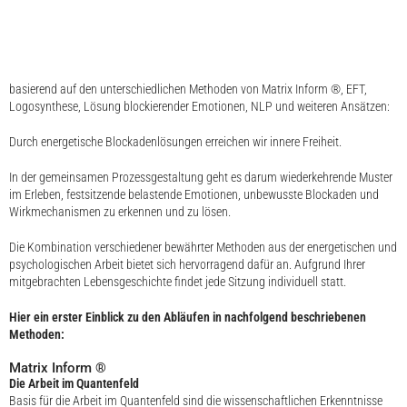
basierend auf den unterschiedlichen Methoden von Matrix Inform ®, EFT,
Logosynthese, Lösung blockierender Emotionen, NLP und weiteren Ansätzen:
Durch energetische Blockadenlösungen erreichen wir innere Freiheit.
In der gemeinsamen Prozessgestaltung geht es darum wiederkehrende Muster
im Erleben, festsitzende belastende Emotionen, unbewusste Blockaden und
Wirkmechanismen zu erkennen und zu lösen.
Die Kombination verschiedener bewährter Methoden aus der energetischen und
psychologischen Arbeit bietet sich hervorragend dafür an. Aufgrund Ihrer
mitgebrachten Lebensgeschichte findet jede Sitzung individuell statt.
Hier ein erster Einblick zu den Abläufen in nachfolgend beschriebenen
Methoden:
Matrix Inform ®
Die Arbeit im Quantenfeld
Basis für die Arbeit im Quantenfeld sind die wissenschaftlichen Erkenntnisse