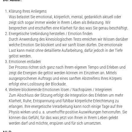
Klärung Ihres Anliegens
Was belastet Sie emotional, körperlich, mental, gedanklich aktuell oder
zeigt sich sogar immer wieder in Ihrem Leben als Belastung. Wir
besprechen und erschaffen eine Klarheit für das was Sie genau beschäftigt.
Energetische Verbindung herstellen / Emotion finden
Durch Anwendung des kinesiologischen Tests erreichen wir Wissen darüber
welche Emotion Sie blockiert und wir sanft lösen dürfen. Die emotionale
Last kann meist ohne detaillierte Aufarbeitung, dafür jedoch in der Tiefe
gelöst werden.
Emotionen entladen
Der Prozess richtet sich ganz nach Ihrem eigenen Tempo und Erleben und
zeigt die Energien die gelöst werden können im Einzelnen an. Mittels
ausgesprochenen Auftrags und eines sanften Abstreifens Ihres Körpers
erfolgt eine Loslösung der Blockade.
Weitere blockierende Emotionen lösen / Nachspüren / Integrieren
Zum Abschluss der Sitzung erfolgt die Integration des Erlebten um mehr
Klarheit, Ruhe, Entspannung und fühlbar körperliche Erleichterung zu
erlangen. Ihre energetische Verarbeitung kann noch einige Tage auf Ihre
Physis wirken und u. a. unverhoffte positive Auswirkungen hervorrufen. Sie
können das Gefühl, für das was jetzt von Ihnen in Ihrem Leben gelebt
werden darf und möchte, erspüren und für sich umsetzten.