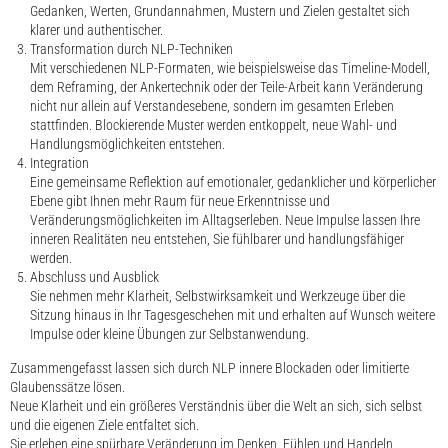
Gedanken, Werten, Grundannahmen, Mustern und Zielen gestaltet sich
klarer und authentischer.
Transformation durch NLP-Techniken
Mit verschiedenen NLP-Formaten, wie beispielsweise das Timeline-Modell,
dem Reframing, der Ankertechnik oder der Teile-Arbeit kann Veränderung
nicht nur allein auf Verstandesebene, sondern im gesamten Erleben
stattfinden. Blockierende Muster werden entkoppelt, neue Wahl- und
Handlungsmöglichkeiten entstehen.
Integration
Eine gemeinsame Reflektion auf emotionaler, gedanklicher und körperlicher
Ebene gibt Ihnen mehr Raum für neue Erkenntnisse und
Veränderungsmöglichkeiten im Alltagserleben. Neue Impulse lassen Ihre
inneren Realitäten neu entstehen, Sie fühlbarer und handlungsfähiger
werden.
Abschluss und Ausblick
Sie nehmen mehr Klarheit, Selbstwirksamkeit und Werkzeuge über die
Sitzung hinaus in Ihr Tagesgeschehen mit und erhalten auf Wunsch weitere
Impulse oder kleine Übungen zur Selbstanwendung.
Zusammengefasst lassen sich durch NLP innere Blockaden oder limitierte
Glaubenssätze lösen.
Neue Klarheit und ein größeres Verständnis über die Welt an sich, sich selbst
und die eigenen Ziele entfaltet sich.
Sie erleben eine spürbare Veränderung im Denken, Fühlen und Handeln.