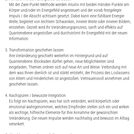
Mit der Zwei-Punkt-Methode werden intuitiv mit beiden Händen Punkte am
Körper und/oder im Energiefeld angesteuert und der vorab festgelegte
Impuls / die Absicht achtsam gesetzt. Dabei kann eine fühlbare Energie-
Welle, begleitet von leichtem Schwanken, innerer Weite oder inneren Bildern,
entstehen. Gezielt wird Ihr Veränderungsprozess, sanft und effektiv auf
Quantenebene angestoßen und durchströmt Ihr Energiefeld mit der neuen
Information.
Transformation geschehen lassen
Ihre Veränderung geschieht weiterhin im Hintergrund und auf
Quantenebene. Blockaden dürfen gehen, neue Möglichkeiten sind
eingeladen, Themen ordnen sich auf neue Art und Weise. Verbindung mit
dem was Ihnen dienlich ist und stärkt entsteht, der Prozess des Loslassens
von Altem und Hinderlichen ist angestoßen. Vertrauensvoll annehmen und
geschehen lassen.
Nachspüren / bewusste Integration
Es folgt ein Nachspüren, was hat sich verändert, wird körperlich oder
emotional wahrgenommen, welches Empfinden stellen sich ein und wirken
als wichtige, hilfreiche Elemente für Ihre Annahme der gewünschten
Veränderung. Die neuen Impulse werden nachhaltig und bewusst im Alltag
verankert.