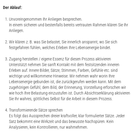
Der Ablauf:
Unvoreingenommen Ihr Anliegen besprechen.
In einem sicheren und bestenfalls bereits vertrauten Rahmen klären Sie Ihr
Anliegen.
Wir klären z. B. was Sie belastet, Sie innerlich anspannt, wo Sie sich
festgefahren fühlen, welches Erleben Ihre Lebensenergie bindet.
Zugang herstellen / eigene Essenz für diesen Prozess aktivieren
Unterstützt nehmen Sie sanft Kontakt mit dem festsitzenden inneren
Erleben auf. Innere Bilder, Sätze, Stimmen, Farben, Gefühle etc. sind
wichtige und willkommene Hinweise. Wir nehmen wahr worin Ihre
Lebensenergie gebunden ist, die zurückgerufen werden kann. Mit dem
zugehörigen Gefühl, dem Bild, der Erinnerung, Vorstellung erforschen wir
wie hoch Ihre Belastung einzustufen ist. Durch Absichtserklärung aktivieren
Sie Ihr wahres, göttliches Selbst für die Arbeit in diesem Prozess.
Transformierende Sätze sprechen
Es folgt das Aussprechen dreier kraftvoller, klar formulierter Sätze. Jeder
Satz bekommt eine Wirkzeit und das bewusste Nachspüren. Kein
Analysieren, kein Kontrollieren, nur wahrnehmen.