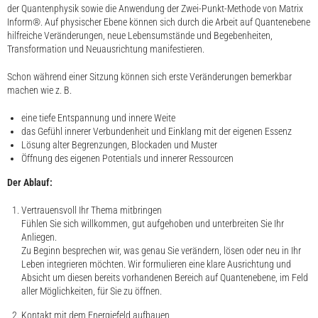
der Quantenphysik sowie die Anwendung der Zwei-Punkt-Methode von Matrix
Inform®. Auf physischer Ebene können sich durch die Arbeit auf Quantenebene
hilfreiche Veränderungen, neue Lebensumstände und Begebenheiten,
Transformation und Neuausrichtung manifestieren.
Schon während einer Sitzung können sich erste Veränderungen bemerkbar
machen wie z. B.
eine tiefe Entspannung und innere Weite
das Gefühl innerer Verbundenheit und Einklang mit der eigenen Essenz
Lösung alter Begrenzungen, Blockaden und Muster
Öffnung des eigenen Potentials und innerer Ressourcen
Der Ablauf:
Vertrauensvoll Ihr Thema mitbringen
Fühlen Sie sich willkommen, gut aufgehoben und unterbreiten Sie Ihr
Anliegen.
Zu Beginn besprechen wir, was genau Sie verändern, lösen oder neu in Ihr
Leben integrieren möchten. Wir formulieren eine klare Ausrichtung und
Absicht um diesen bereits vorhandenen Bereich auf Quantenebene, im Feld
aller Möglichkeiten, für Sie zu öffnen.
Kontakt mit dem Energiefeld aufbauen