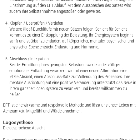
Einstimmung auf den EFT Ablauf. Mit dem Aussprechen des Satzes wird
zudem Ihre Selbstannahme angestoßen oder geweitet.
Klopfen / Überprüfen / Vertiefen
Weitere Klopf-Durchläufe mit neuen Sätzen folgen. Schicht für Schicht
kommt es zu einer Entkopplung der Belastung. Ihr Energiesystem beginnt
sanft und spürbar zu entladen, auf körperlicher, mentaler, psychischer und
physischer Ebene entsteht Entlastung und Harmonie.
Abschluss / Integration
Bei der Ermittlung Ihres geringsten Belastungswertes oder völliger
emotionaler Entlastung verankern wir mit einer neuen Affirmation eine
letzte Absicht, einen Abschluss-Satz zur Vollendung des Prozesses. Ihre
mentale Ausrichtung auf eine positive Veränderung unterstützt das Neue in
Ihrem ganzheitlichen System zu verankern und bereits willkommen zu
heißen.
EFT ist eine wirksame und respektvolle Methode und lässt uns unser Leben mit
Achtsamkeit, Mitgefühl und Würde annehmen.
Logosynthese
Die gesprochene Absicht