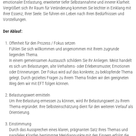
emotionaler Entlastung, erweiterter tiefer Selbstannahme und innerer Klarheit.
Vergrößert sich Ihr Raum für Veränderung kommen Sie leichter in Einklang mit
Ihrer Essenz, Ihrer Seele. Sie führen ein Leben nach Ihren Bedürfnissen und
Vorstellungen.
Der Ablauf:
Offenheit für den Prozess / Fokus setzen
Fühlen Sie sich willkommen und angenommen mit Ihrem zugrunde
liegenden Thema.
In einem gemeinsamen Austausch schildern Sie Ihr Anliegen. Meist handelt
es sich um Belastungen, alte Verhaltens- oder Erlebensmuster, Emotionen
oder Erinnerungen. Der Fokus wird auf das konkrete, zu beklopfende Thema
gelegt. Durch gezieltes Fragen zu Ihrem Thema finden wir den geeigneten
Weg dem wir mit EFT folgen können.
Belastungswert ermitteln
Um Ihre Belastung ermessen zu können, wird Ihr Belastungswert zu Ihrem
Thema ergründet. Ihre Selbsteinschätzung dient für den weiteren Verlauf als
Orientierung.
Einstimmung
Durch das Aussprechen eines klaren, prägnanten Satz Ihres Themas und
paralleles Klopfen bestimmter Meridianpunkte mit den Fingern erfolgt die