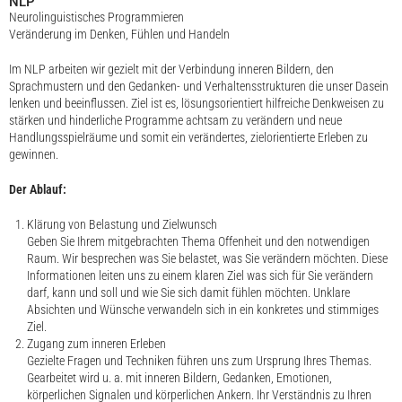
NLP
Neurolinguistisches Programmieren
Veränderung im Denken, Fühlen und Handeln
Im NLP arbeiten wir gezielt mit der Verbindung inneren Bildern, den
Sprachmustern und den Gedanken- und Verhaltensstrukturen die unser Dasein
lenken und beeinflussen. Ziel ist es, lösungsorientiert hilfreiche Denkweisen zu
stärken und hinderliche Programme achtsam zu verändern und neue
Handlungsspielräume und somit ein verändertes, zielorientierte Erleben zu
gewinnen.
Der Ablauf:
Klärung von Belastung und Zielwunsch
Geben Sie Ihrem mitgebrachten Thema Offenheit und den notwendigen
Raum. Wir besprechen was Sie belastet, was Sie verändern möchten. Diese
Informationen leiten uns zu einem klaren Ziel was sich für Sie verändern
darf, kann und soll und wie Sie sich damit fühlen möchten. Unklare
Absichten und Wünsche verwandeln sich in ein konkretes und stimmiges
Ziel.
Zugang zum inneren Erleben
Gezielte Fragen und Techniken führen uns zum Ursprung Ihres Themas.
Gearbeitet wird u. a. mit inneren Bildern, Gedanken, Emotionen,
körperlichen Signalen und körperlichen Ankern. Ihr Verständnis zu Ihren