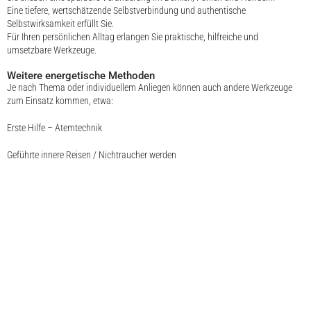
Eine tiefere, wertschätzende Selbstverbindung und authentische
Selbstwirksamkeit erfüllt Sie.
Für Ihren persönlichen Alltag erlangen Sie praktische, hilfreiche und
umsetzbare Werkzeuge.
Weitere energetische Methoden
Je nach Thema oder individuellem Anliegen können auch andere Werkzeuge
zum Einsatz kommen, etwa:
Erste Hilfe – Atemtechnik
Geführte innere Reisen / Nichtraucher werden
Energetische Balance / Meridian-Punkte und Körbler-Zeichen